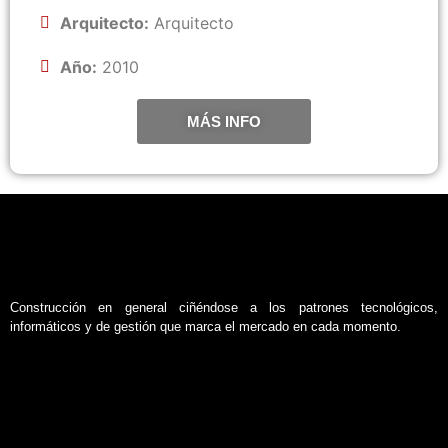
Arquitecto:
Arquitecto
Año:
2010
MÁS INFO
Construcción en general ciñéndose a los patrones tecnológicos,
informáticos y de gestión que marca el mercado en cada momento.