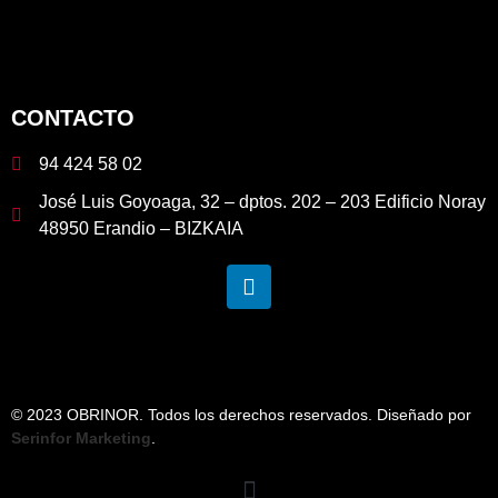
CONTACTO
94 424 58 02
José Luis Goyoaga, 32 – dptos. 202 – 203 Edificio Noray
48950 Erandio – BIZKAIA
© 2023 OBRINOR. Todos los derechos reservados. Diseñado por
Serinfor Marketing
.