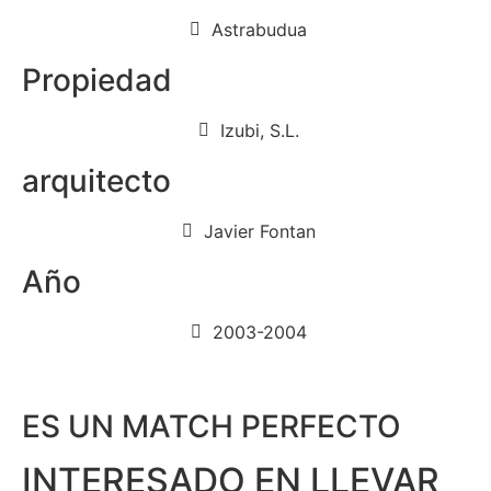
Astrabudua
Propiedad
Izubi, S.L.
arquitecto
Javier Fontan
Año
2003-2004
ES UN MATCH PERFECTO
INTERESADO EN LLEVAR