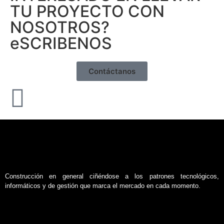
TU PROYECTO CON
NOSOTROS?
eSCRIBENOS
Contáctanos
MINOLTA DIGITAL CAMERA
MINOLTA DIGITAL CAMERA
MINOLTA DIGITAL CAMERA
Construcción en general ciñéndose a los patrones tecnológicos,
informáticos y de gestión que marca el mercado en cada momento.