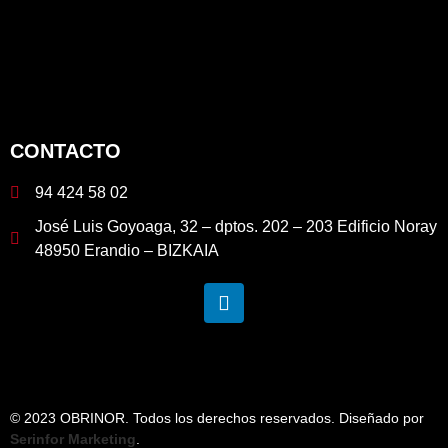
CONTACTO
94 424 58 02
José Luis Goyoaga, 32 – dptos. 202 – 203 Edificio Noray
48950 Erandio – BIZKAIA
© 2023 OBRINOR. Todos los derechos reservados. Diseñado por
Serinfor Marketing
.