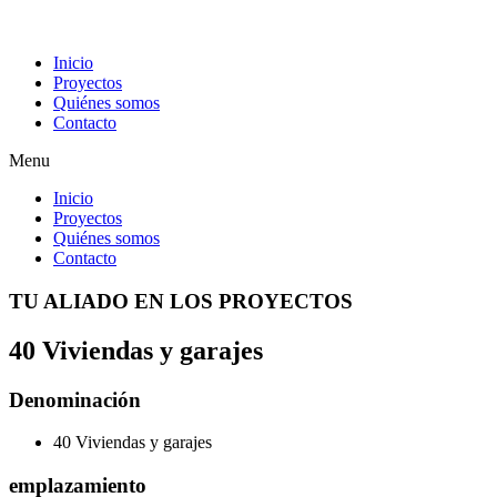
Inicio
Proyectos
Quiénes somos
Contacto
Menu
Inicio
Proyectos
Quiénes somos
Contacto
TU ALIADO EN LOS PROYECTOS
40 Viviendas y garajes
Denominación
40 Viviendas y garajes
emplazamiento