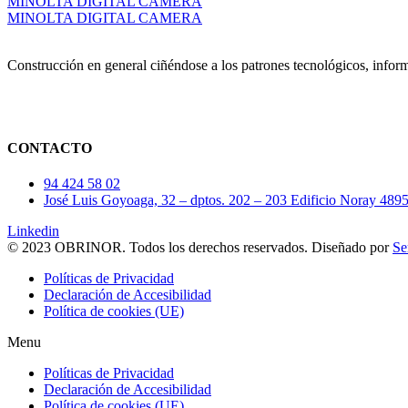
MINOLTA DIGITAL CAMERA
MINOLTA DIGITAL CAMERA
Construcción en general ciñéndose a los patrones tecnológicos, info
CONTACTO
94 424 58 02
José Luis Goyoaga, 32 – dptos. 202 – 203 Edificio Noray 4
Linkedin
© 2023 OBRINOR. Todos los derechos reservados. Diseñado por
Se
Políticas de Privacidad
Declaración de Accesibilidad
Política de cookies (UE)
Menu
Políticas de Privacidad
Declaración de Accesibilidad
Política de cookies (UE)