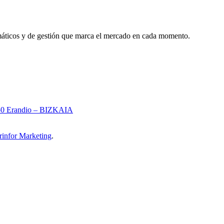
rmáticos y de gestión que marca el mercado en cada momento.
8950 Erandio – BIZKAIA
rinfor Marketing
.