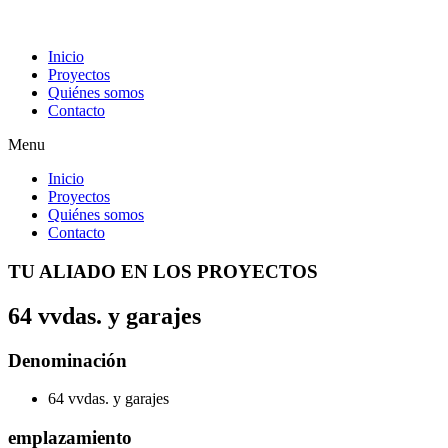
Inicio
Proyectos
Quiénes somos
Contacto
Menu
Inicio
Proyectos
Quiénes somos
Contacto
TU ALIADO EN LOS PROYECTOS
64 vvdas. y garajes
Denominación
64 vvdas. y garajes
emplazamiento