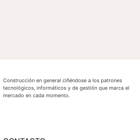
Construcción en general ciñéndose a los patrones
tecnológicos, informáticos y de gestión que marca el
mercado en cada momento.