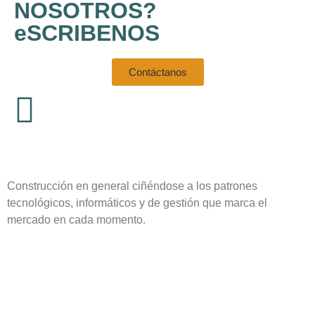
NOSOTROS?
eSCRIBENOS
Contáctanos
MINOLTA DIGITAL CAMERA
MINOLTA DIGITAL CAMERA
Construcción en general ciñéndose a los patrones
tecnológicos, informáticos y de gestión que marca el
mercado en cada momento.