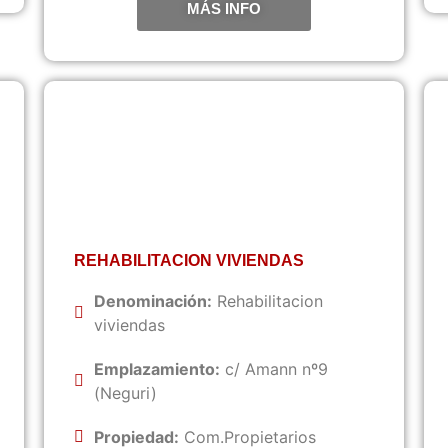
MÁS INFO
REHABILITACION VIVIENDAS
Denominación:
Rehabilitacion
viviendas
Emplazamiento:
c/ Amann nº9
(Neguri)
Propiedad:
Com.Propietarios